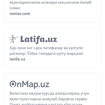
яқинларингизни исмлари маъносини билиб
олинг.
ismlar.com
Ҳар куни энг сара латифалар ва кулгули
расмлар. Ўзбек тилидаги кулгу маркази!
latifa.uz
Валютани юқори курсда алмаштириш учун
яқин пунктларни аниқлаб берувчи сервис.
Пункт жойлашувини картада кўрсатади.