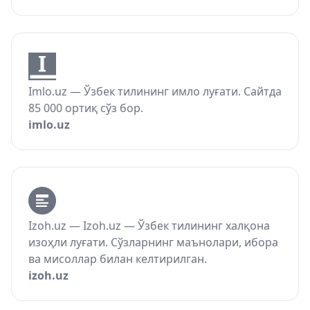
Imlo.uz — Ўзбек тилининг имло луғати. Сайтда
85 000 ортиқ сўз бор.
imlo.uz
Izoh.uz — Izoh.uz — Ўзбек тилининг халқона
изоҳли луғати. Сўзларнинг маънолари, ибора
ва мисоллар билан келтирилган.
izoh.uz