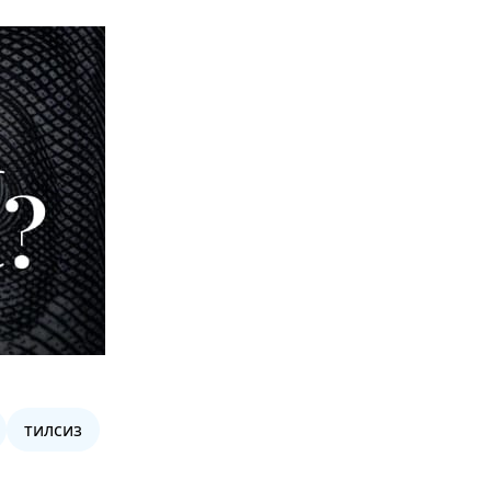
тилсиз