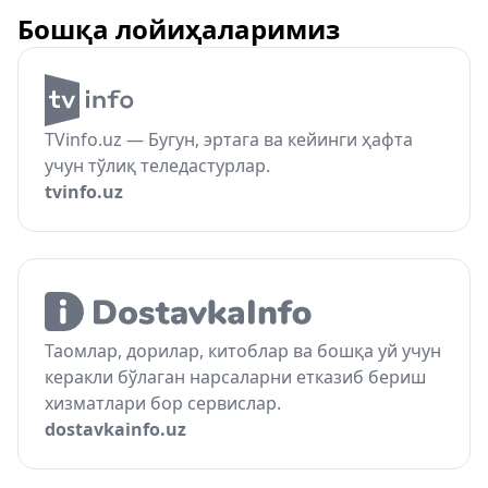
Бошқа лойиҳаларимиз
TVinfo.uz — Бугун, эртага ва кейинги ҳафта
учун тўлиқ теледастурлар.
tvinfo.uz
Таомлар, дорилар, китоблар ва бошқа уй учун
керакли бўлаган нарсаларни етказиб бериш
хизматлари бор сервислар.
dostavkainfo.uz