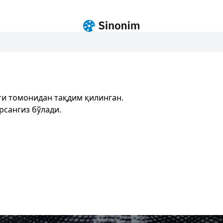
и томонидан тақдим қилинган.
рсангиз бўлади.