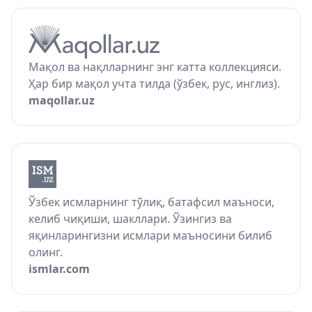
Мақол ва нақлларнинг энг катта коллекцияси.
Ҳар бир мақол учта тилда (ўзбек, рус, инглиз).
maqollar.uz
Ўзбек исмларнинг тўлиқ, батафсил маъноси,
келиб чиқиши, шакллари. Ўзингиз ва
яқинларингизни исмлари маъносини билиб
олинг.
ismlar.com