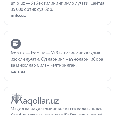
Imlo.uz — Ўзбек тилининг имло луғати. Сайтда
85 000 ортиқ сўз бор.
imlo.uz
Izoh.uz — Izoh.uz — Ўзбек тилининг халқона
изоҳли луғати. Сўзларнинг маънолари, ибора
ва мисоллар билан келтирилган.
izoh.uz
Мақол ва нақлларнинг энг катта коллекцияси.