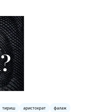
тириш
аристократ
фалаж