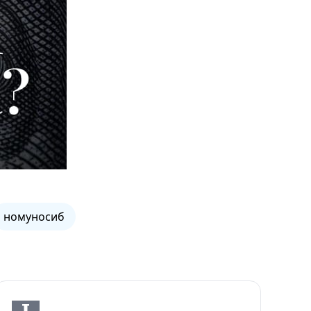
номуносиб