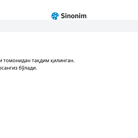
и томонидан тақдим қилинган.
сангиз бўлади.