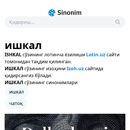
ишкал
ISHKAL
сўзининг лотинча ёзилиши
Lotin.uz
сайти
томонидан тақдим қилинган.
ИШКАЛ
сўзининг изоҳини
Izoh.uz
сайтида
қидирсангиз бўлади.
ИШКАЛ
сўзининг синонимлари
ишкал
чатоқ