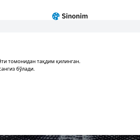
ти томонидан тақдим қилинган.
ангиз бўлади.