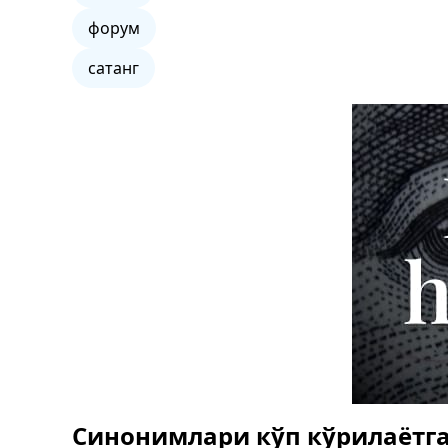
форум
сатанг
Синонимлари кўп кўрилаётга