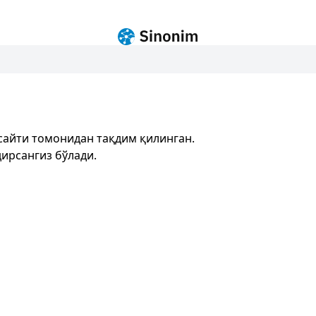
сайти томонидан тақдим қилинган.
ирсангиз бўлади.