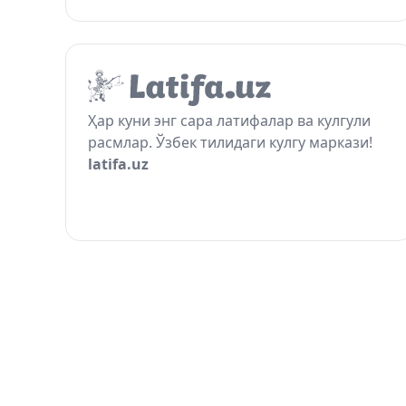
Ҳар куни энг сара латифалар ва кулгули
расмлар. Ўзбек тилидаги кулгу маркази!
latifa.uz