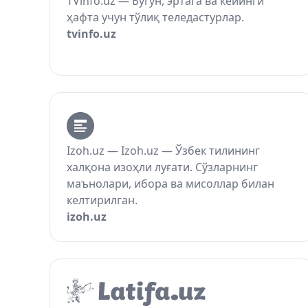
TVinfo.uz — Бугун, эртага ва кейинги
ҳафта учун тўлиқ теледастурлар.
tvinfo.uz
Izoh.uz — Izoh.uz — Ўзбек тилининг
халқона изоҳли луғати. Сўзларнинг
маънолари, ибора ва мисоллар билан
келтирилган.
izoh.uz