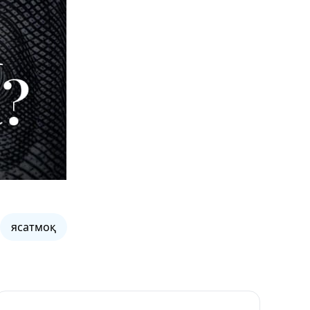
ясатмоқ