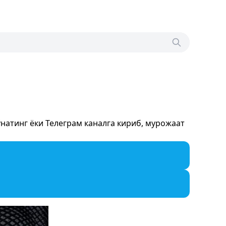
атинг ёки Телеграм каналга кириб, мурожаат