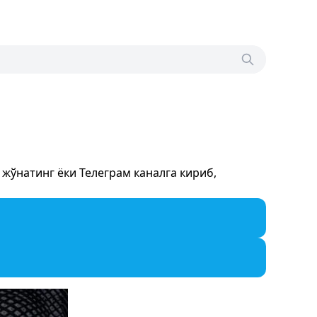
жўнатинг ёки Телеграм каналга кириб,