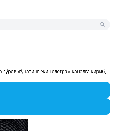
сўров жўнатинг ёки Телеграм каналга кириб,