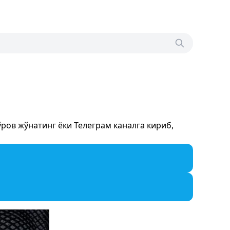
ов жўнатинг ёки Телеграм каналга кириб,