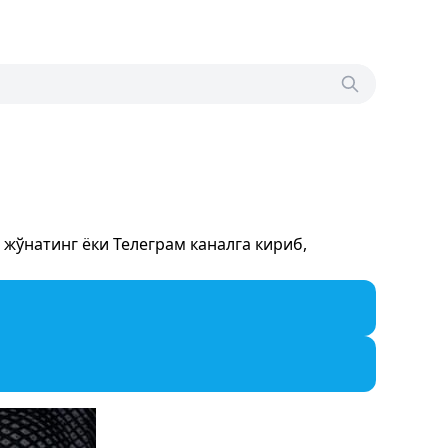
жўнатинг ёки Телеграм каналга кириб,