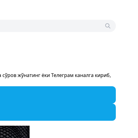
сўров жўнатинг ёки Телеграм каналга кириб,