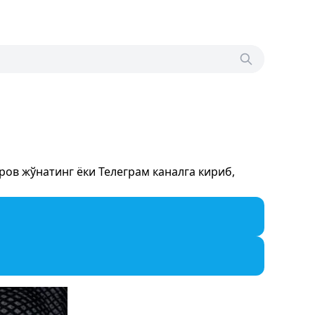
ов жўнатинг ёки Телеграм каналга кириб,