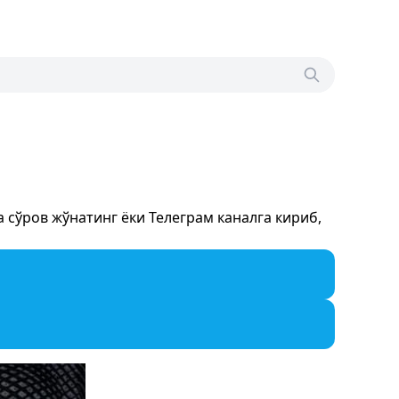
сўров жўнатинг ёки Телеграм каналга кириб,