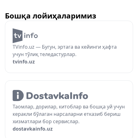
Бошқа лойиҳаларимиз
TVinfo.uz — Бугун, эртага ва кейинги ҳафта
учун тўлиқ теледастурлар.
tvinfo.uz
Таомлар, дорилар, китоблар ва бошқа уй учун
керакли бўлаган нарсаларни етказиб бериш
хизматлари бор сервислар.
dostavkainfo.uz