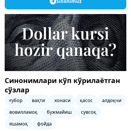
Sinonimuz
Синонимлари кўп кўрилаётган
сўзлар
ғубор
вақти
хонаси
қасос
алдоқчи
вовилламоқ
бужмайиш
сувсоқ
яшамоқ
фойда