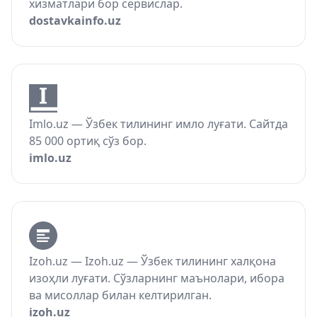
хизматлари бор сервислар.
dostavkainfo.uz
Imlo.uz — Ўзбек тилининг имло луғати. Сайтда
85 000 ортиқ сўз бор.
imlo.uz
Izoh.uz — Izoh.uz — Ўзбек тилининг халқона
изоҳли луғати. Сўзларнинг маънолари, ибора
ва мисоллар билан келтирилган.
izoh.uz