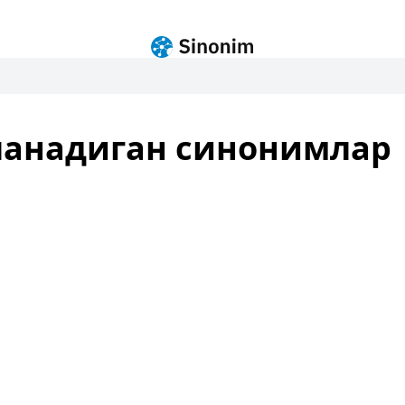
ланадиган синонимлар