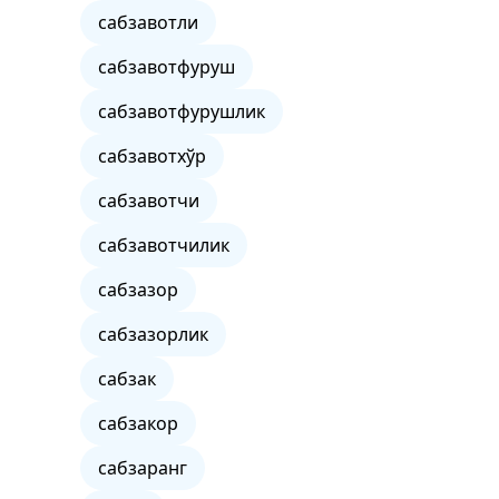
сабзавотли
сабзавотфуруш
сабзавотфурушлик
сабзавотхўр
сабзавотчи
сабзавотчилик
сабзазор
сабзазорлик
сабзак
сабзакор
сабзаранг