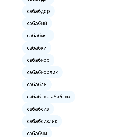
сабабдор
сабабий
сабабият
сабабки
сабабкор
сабабкорлик
сабабли
сабабли-сабабсиз
сабабсиз
сабабсизлик
сабабчи