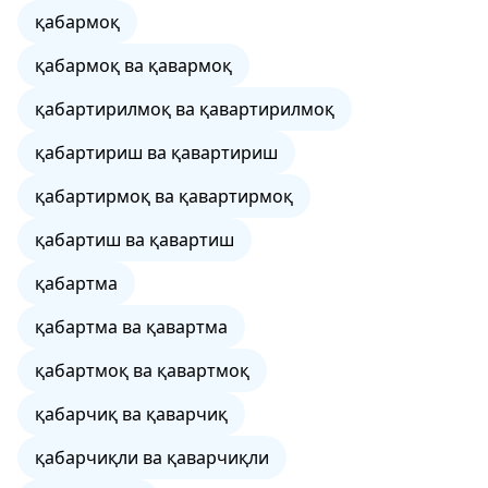
қабармоқ
қабармоқ ва қавармоқ
қабартирилмоқ ва қавартирилмоқ
қабартириш ва қавартириш
қабартирмоқ ва қавартирмоқ
қабартиш ва қавартиш
қабартма
қабартма ва қавартма
қабартмоқ ва қавартмоқ
қабарчиқ ва қаварчиқ
қабарчиқли ва қаварчиқли