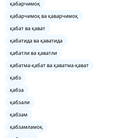
қабарчимоқ
қабарчимоқ ва қаварчимоқ
қабат ва қават
қабатида ва қаватида
қабатли ва қаватли
қабатма-қабат ва қаватма-қават
қабз
қабза
қабзали
қабзам
қабзамламоқ