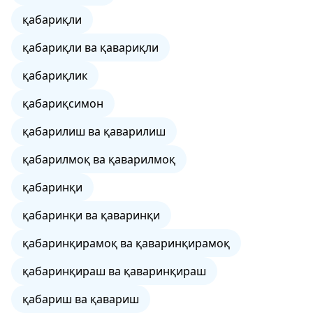
қабариқли
қабариқли ва қавариқли
қабариқлик
қабариқсимон
қабарилиш ва қаварилиш
қабарилмоқ ва қаварилмоқ
қабаринқи
қабаринқи ва қаваринқи
қабаринқирамоқ ва қаваринқирамоқ
қабаринқираш ва қаваринқираш
қабариш ва қавариш