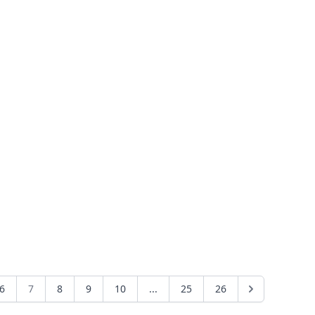
6
7
8
9
10
...
25
26