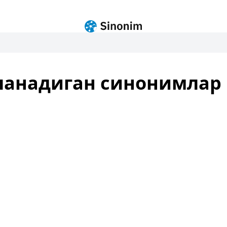
ланадиган синонимлар