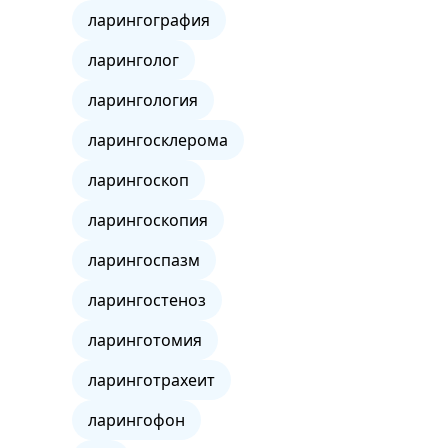
ларингография
ларинголог
ларингология
ларингосклерома
ларингоскоп
ларингоскопия
ларингоспазм
ларингостеноз
ларинготомия
ларинготрахеит
ларингофон