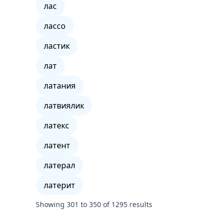
лас
лассо
ластик
лат
латания
латвиялик
латекс
латент
латерал
латерит
Showing
301
to
350
of
1295
results