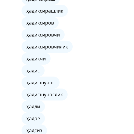
ҳадиксирашлик
ҳадиксиров
ҳадиксировчи
ҳадиксировчилик
ҳадикчи
ҳадис
ҳадисшунос
ҳадисшунослик
ҳадли
ҳадоё
ҳадсиз