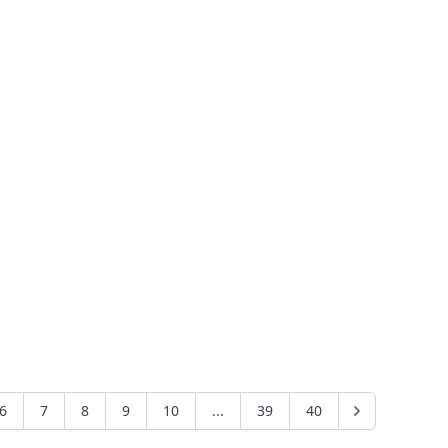
6
7
8
9
10
...
39
40