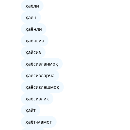
ҳаёли
ҳаён
ҳаёнли
ҳаёнсиз
ҳаёсиз
ҳаёсизланмоқ
ҳаёсизларча
ҳаёсизлашмоқ
ҳаёсизлик
ҳаёт
ҳаёт-мамот