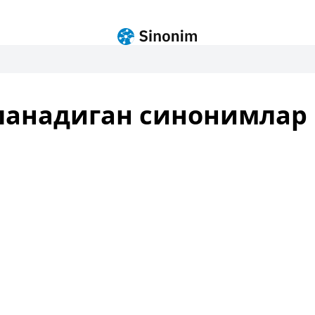
ланадиган синонимлар