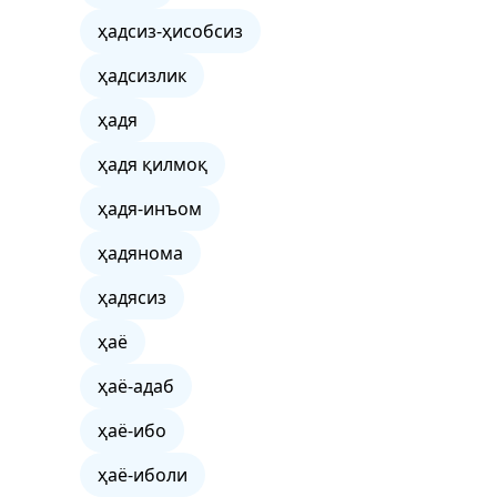
ҳадсиз-ҳисобсиз
ҳадсизлик
ҳадя
ҳадя қилмоқ
ҳадя-инъом
ҳадянома
ҳадясиз
ҳаё
ҳаё-адаб
ҳаё-ибо
ҳаё-иболи